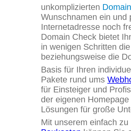
unkomplizierten
Domain
Wunschnamen ein und pr
Internetadresse noch fre
Domain Check bietet Ih
in wenigen Schritten di
beziehungsweise die Dom
Basis für Ihren individue
Pakete rund ums
Webho
für Einsteiger und Profi
der eigenen Homepage ü
Lösungen für große Un
Mit unserem einfach z