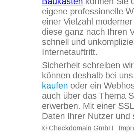
Baukasten
können Sie o
eigene professionelle W
einer Vielzahl moderne
diese ganz nach Ihren V
schnell und unkomplizier
Internetauftritt.
Sicherheit schreiben wi
können deshalb bei uns 
kaufen
oder ein Webhos
auch über das Thema SS
erwerben. Mit einer SS
Daten Ihrer Nutzer und 
© Checkdomain GmbH |
Imp